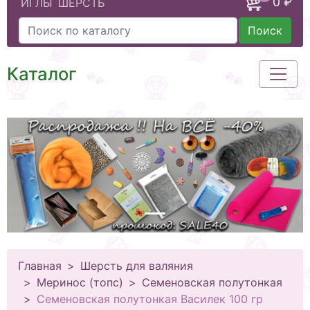
0 ₽
ИГЛЫ
ШЕРСТЬ
Поиск
Каталог
Главная
Шерсть для валяния
Меринос (топс)
Семеновская полутонкая
Семеновская полутонкая Василек 100 гр