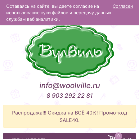
Оставаясь на сайте, вы даете согласие на
Согласен
Вулвиль
использование куки файлов и передачу данных
службам веб аналитики.
info@woolville.ru
8 903 292 22 81
Распродажа!!! Скидка на ВСЁ 40%! Промо-код
SALE40.
0