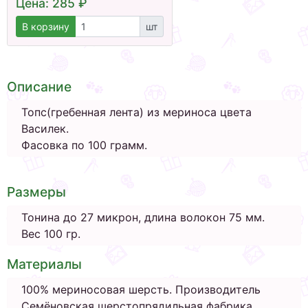
Цена: 285 ₽
В корзину
шт
Описание
Топс(гребенная лента) из мериноса цвета
Василек.
Фасовка по 100 грамм.
Размеры
Тонина до 27 микрон, длина волокон 75 мм.
Вес 100 гр.
Материалы
100% мериносовая шерсть. Производитель
Семёновская шерстопрядильная фабрика