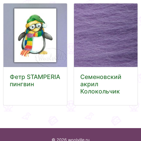
Фетр STAMPERIA
Семеновский
пингвин
акрил
Колокольчик
© 2026 woolville.ru