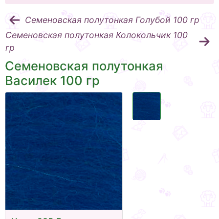
Семеновская полутонкая Голубой 100 гр
Семеновская полутонкая Колокольчик 100
гр
Семеновская полутонкая
Василек 100 гр