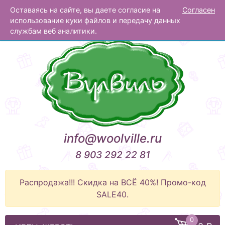
Оставаясь на сайте, вы даете согласие на
Согласен
Вулвиль
использование куки файлов и передачу данных
службам веб аналитики.
info@woolville.ru
8 903 292 22 81
Распродажа!!! Скидка на ВСЁ 40%! Промо-код
SALE40.
0