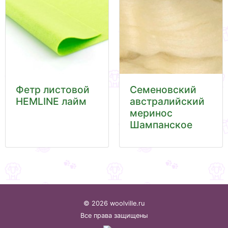
Фетр листовой
Семеновский
HEMLINE лайм
австралийский
меринос
Шампанское
© 2026 woolville.ru
Все права защищены