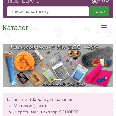
0 ₽
ИГЛЫ
ШЕРСТЬ
Поиск
Каталог
Главная
Шерсть для валяния
Меринос (топс)
Шерсть мультиколор SCHOPPEL