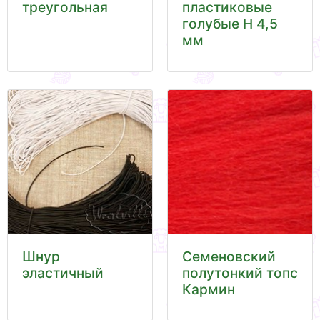
треугольная
пластиковые
голубые Н 4,5
мм
Шнур
Семеновский
эластичный
полутонкий топс
Кармин