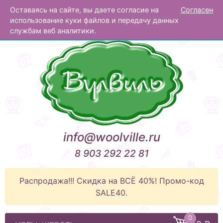
Оставаясь на сайте, вы даете согласие на
Согласен
Вулвиль
использование куки файлов и передачу данных
службам веб аналитики.
info@woolville.ru
8 903 292 22 81
Распродажа!!! Скидка на ВСЁ 40%! Промо-код
SALE40.
0