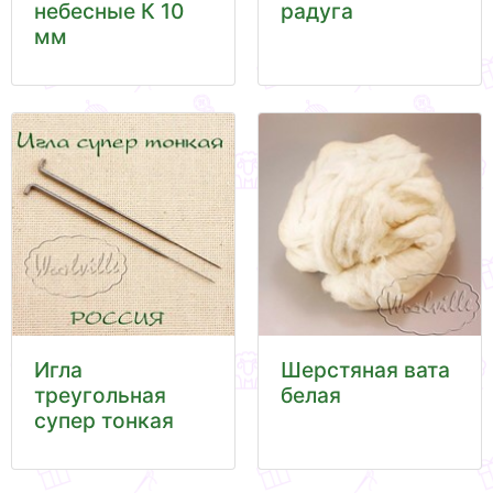
небесные К 10
радуга
мм
Игла
Шерстяная вата
треугольная
белая
супер тонкая