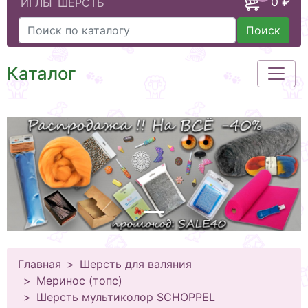
0 ₽
ИГЛЫ
ШЕРСТЬ
Поиск
Каталог
Главная
Шерсть для валяния
Меринос (топс)
Шерсть мультиколор SCHOPPEL