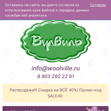
Оставаясь на сайте, вы даете согласие на
Согласен
Вулвиль
использование куки файлов и передачу данных
службам веб аналитики.
info@woolville.ru
8 903 292 22 81
Распродажа!!! Скидка на ВСЁ 40%! Промо-код
SALE40.
0