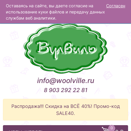
Оставаясь на сайте, вы даете согласие на
Согласен
Вулвиль
использование куки файлов и передачу данных
службам веб аналитики.
info@woolville.ru
8 903 292 22 81
Распродажа!!! Скидка на ВСЁ 40%! Промо-код
SALE40.
0