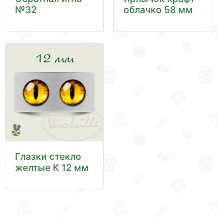
№32
облачко 58 мм
Глазки стекло
желтые К 12 мм