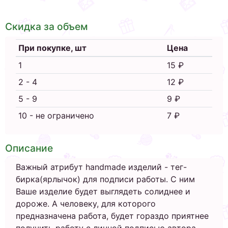
Скидка за объем
При покупке, шт
Цена
1
15 ₽
2 - 4
12 ₽
5 - 9
9 ₽
10 - не ограничено
7 ₽
Описание
Важный атрибут handmade изделий - тег-
бирка(ярлычок) для подписи работы. С ним
Ваше изделие будет выглядеть солиднее и
дороже. А человеку, для которого
предназначена работа, будет гораздо приятнее