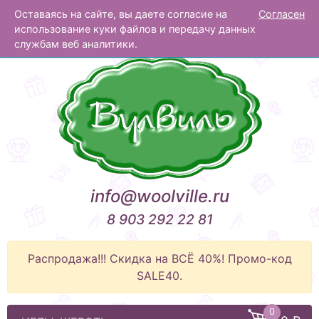
Оставаясь на сайте, вы даете согласие на
Согласен
Вулвиль
использование куки файлов и передачу данных
службам веб аналитики.
info@woolville.ru
8 903 292 22 81
Распродажа!!! Скидка на ВСЁ 40%! Промо-код
SALE40.
0