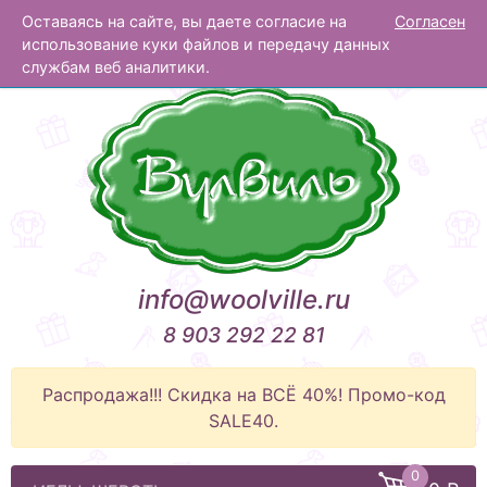
Оставаясь на сайте, вы даете согласие на
Согласен
Вулвиль
использование куки файлов и передачу данных
службам веб аналитики.
info@woolville.ru
8 903 292 22 81
Распродажа!!! Скидка на ВСЁ 40%! Промо-код
SALE40.
0