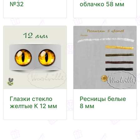
№32
облачко 58 мм
Глазки стекло
Ресницы белые
желтые К 12 мм
8 мм