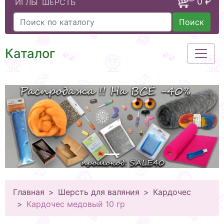
0 ₽
ИГЛЫ
ШЕРСТЬ
Поиск
Каталог
Главная
Шерсть для валяния
Кардочес
Кардочес медовый 10 гр