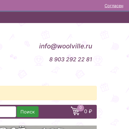
Согласен
НОВОСТИ
ОТЗЫВЫ
КОНТАКТЫ
info@woolville.ru
8 903 292 22 81
0
0 ₽
Поиск