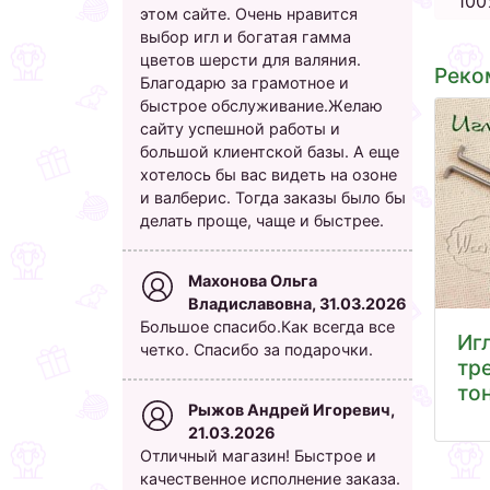
100
этом сайте. Очень нравится
выбор игл и богатая гамма
цветов шерсти для валяния.
Реко
Благодарю за грамотное и
быстрое обслуживание.Желаю
сайту успешной работы и
большой клиентской базы. А еще
хотелось бы вас видеть на озоне
и валберис. Тогда заказы было бы
делать проще, чаще и быстрее.
Махонова Ольга
Владиславовна, 31.03.2026
Большое спасибо.Как всегда все
Иг
четко. Спасибо за подарочки.
тр
то
Рыжов Андрей Игоревич,
21.03.2026
Отличный магазин! Быстрое и
качественное исполнение заказа.