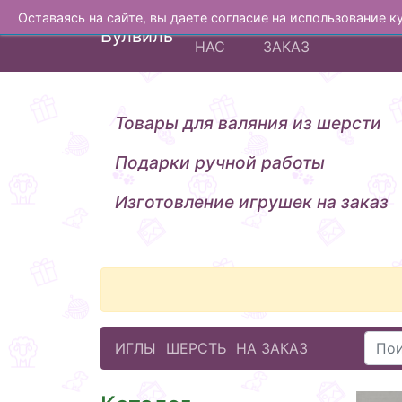
Оставаясь на сайте, вы даете согласие на использование 
О
ИЗГОТОВЛЕНИЕ Н
Вулвиль
НАС
ЗАКАЗ
Товары для валяния из шерсти
Подарки ручной работы
Изготовление игрушек на заказ
ИГЛЫ
ШЕРСТЬ
НА ЗАКАЗ