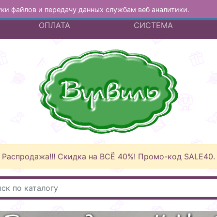
куки файлов и передачу данных службам веб аналитики.
А
ДОСТАВКА И
БОНУСНАЯ
ОПЛАТА
СИСТЕМА
Распродажа!!! Скидка на ВСЁ 40%! Промо-код SALE40.