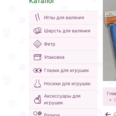
Каталог
Иглы для валяния
Шерсть для валяния
Фетр
Упаковка
Глазки для игрушек
Носики для игрушек
Гла
Аксессуары для
игрушек
С
Разное