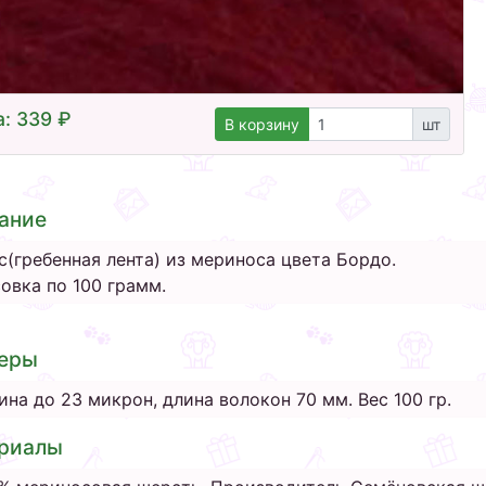
: 339 ₽
В корзину
шт
ание
с(гребенная лента) из мериноса цвета Бордо.
овка по 100 грамм.
еры
ина до 23 микрон, длина волокон 70 мм. Вес 100 гр.
риалы