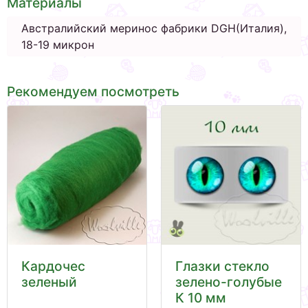
Материалы
Австралийский меринос фабрики DGH(Италия),
18-19 микрон
Рекомендуем посмотреть
Кардочес
Глазки стекло
зеленый
зелено-голубые
К 10 мм