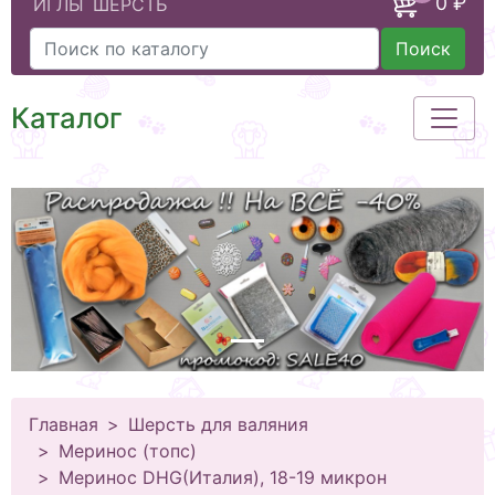
0 ₽
ИГЛЫ
ШЕРСТЬ
Поиск
Каталог
Главная
Шерсть для валяния
Меринос (топс)
Меринос DHG(Италия), 18-19 микрон