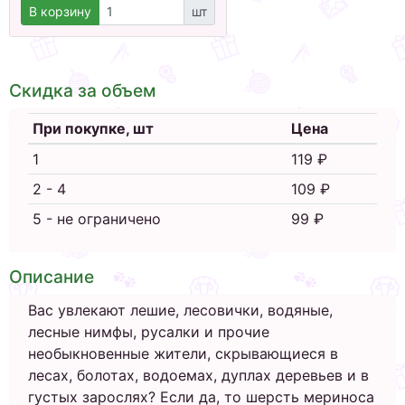
В корзину
шт
Скидка за объем
При покупке, шт
Цена
1
119 ₽
2 - 4
109 ₽
5 - не ограничено
99 ₽
Описание
Вас увлекают лешие, лесовички, водяные,
лесные нимфы, русалки и прочие
необыкновенные жители, скрывающиеся в
лесах, болотах, водоемах, дуплах деревьев и в
густых зарослях? Если да, то шерсть мериноса