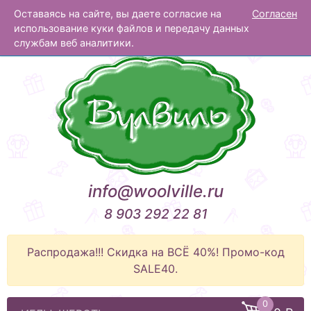
Оставаясь на сайте, вы даете согласие на
Согласен
Вулвиль
использование куки файлов и передачу данных
службам веб аналитики.
info@woolville.ru
8 903 292 22 81
Распродажа!!! Скидка на ВСЁ 40%! Промо-код
SALE40.
0