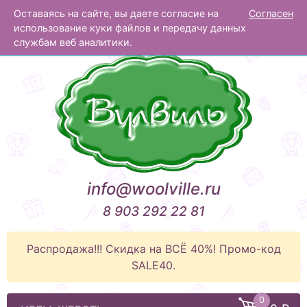
Оставаясь на сайте, вы даете согласие на
Согласен
Вулвиль
использование куки файлов и передачу данных
службам веб аналитики.
info@woolville.ru
8 903 292 22 81
Распродажа!!! Скидка на ВСЁ 40%! Промо-код
SALE40.
0