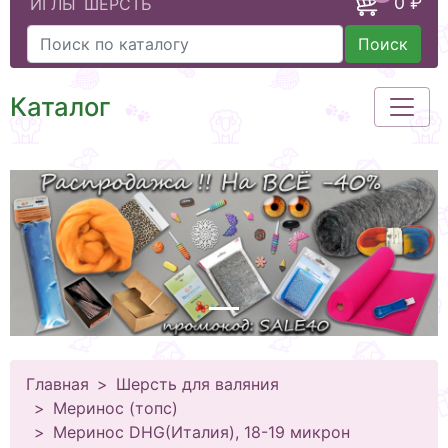
0 ₽
ИГЛЫ
ШЕРСТЬ
Поиск
Каталог
Главная
Шерсть для валяния
Меринос (топс)
Меринос DHG(Италия), 18-19 микрон