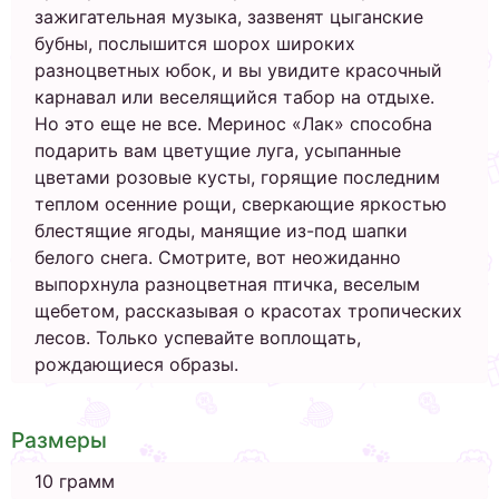
зажигательная музыка, зазвенят цыганские
бубны, послышится шорох широких
разноцветных юбок, и вы увидите красочный
карнавал или веселящийся табор на отдыхе.
Но это еще не все. Меринос «Лак» способна
подарить вам цветущие луга, усыпанные
цветами розовые кусты, горящие последним
теплом осенние рощи, сверкающие яркостью
блестящие ягоды, манящие из-под шапки
белого снега. Смотрите, вот неожиданно
выпорхнула разноцветная птичка, веселым
щебетом, рассказывая о красотах тропических
лесов. Только успевайте воплощать,
рождающиеся образы.
Размеры
10 грамм