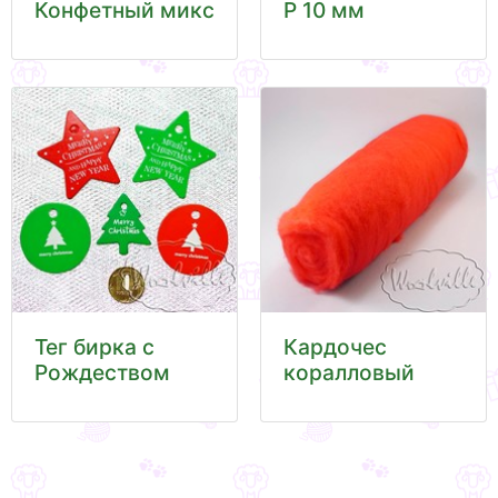
Конфетный микс
Р 10 мм
Тег бирка с
Кардочес
Рождеством
коралловый