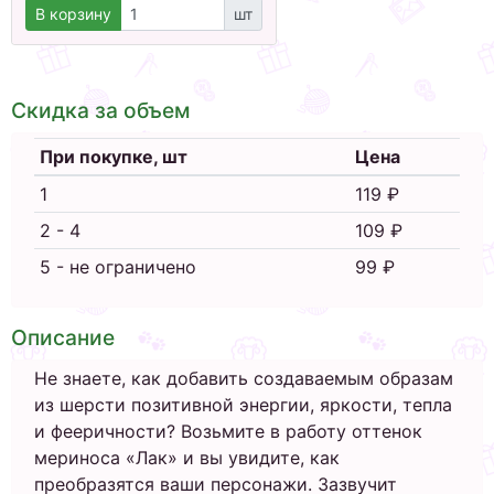
В корзину
шт
Скидка за объем
При покупке, шт
Цена
1
119 ₽
2 - 4
109 ₽
5 - не ограничено
99 ₽
Описание
Не знаете, как добавить создаваемым образам
из шерсти позитивной энергии, яркости, тепла
и фееричности? Возьмите в работу оттенок
мериноса «Лак» и вы увидите, как
преобразятся ваши персонажи. Зазвучит