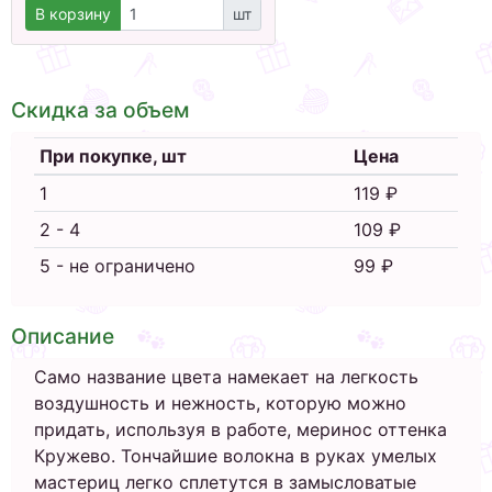
В корзину
шт
Скидка за объем
При покупке, шт
Цена
1
119 ₽
2 - 4
109 ₽
5 - не ограничено
99 ₽
Описание
Само название цвета намекает на легкость
воздушность и нежность, которую можно
придать, используя в работе, меринос оттенка
Кружево. Тончайшие волокна в руках умелых
мастериц легко сплетутся в замысловатые