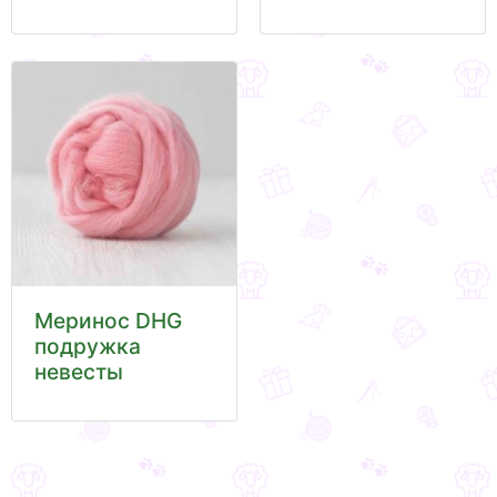
Меринос DHG
подружка
невесты