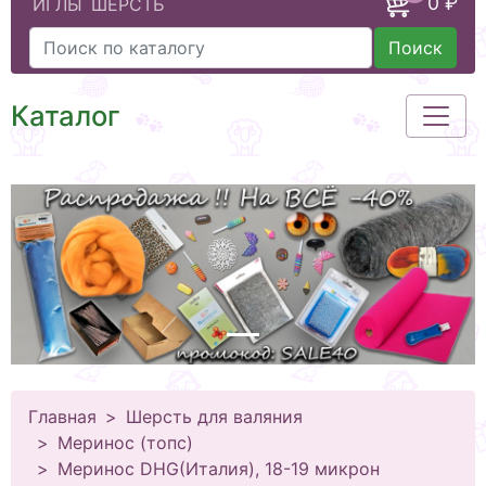
0 ₽
ИГЛЫ
ШЕРСТЬ
Поиск
Каталог
Главная
Шерсть для валяния
Меринос (топс)
Меринос DHG(Италия), 18-19 микрон