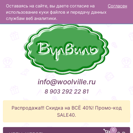
Оставаясь на сайте, вы даете согласие на
Согласен
Вулвиль
использование куки файлов и передачу данных
службам веб аналитики.
info@woolville.ru
8 903 292 22 81
Распродажа!!! Скидка на ВСЁ 40%! Промо-код
SALE40.
0