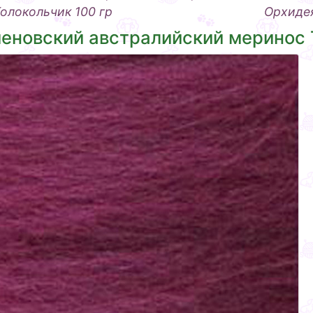
олокольчик 100 гр
Орхидея
еновский австралийский меринос 