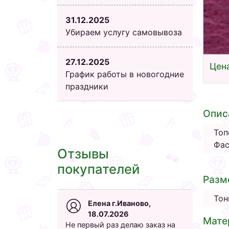
31.12.2025
Убираем услугу самовывоза
27.12.2025
Цена
График работы в новогодние
праздники
Опис
Топ
Фас
Отзывы
покупателей
Разм
Тон
Елена г.Иваново,
18.07.2026
Мате
Не первый раз делаю заказ на