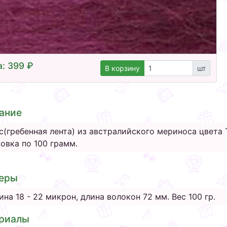
: 399 ₽
В корзину
шт
ание
с(гребенная лента) из австралийского мериноса цвета 
овка по 100 грамм.
еры
ина 18 - 22 микрон, длина волокон 72 мм. Вес 100 гр.
риалы