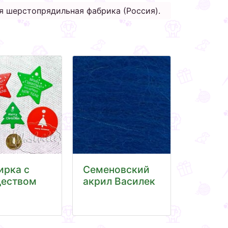
 шерстопрядильная фабрика (Россия).
ирка с
Семеновский
еством
акрил Василек