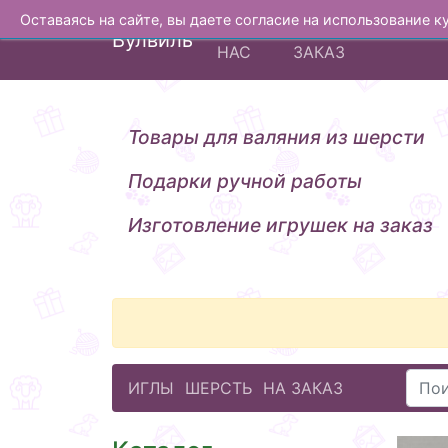
Оставаясь на сайте, вы даете согласие на использование 
О
ИЗГОТОВЛЕНИЕ Н
Вулвиль
НАС
ЗАКАЗ
Товары для валяния из шерсти
Подарки ручной работы
Изготовление игрушек на заказ
ИГЛЫ
ШЕРСТЬ
НА ЗАКАЗ