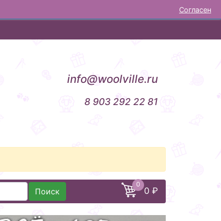
Согласен
НОВОСТИ
ОТЗЫВЫ
КОНТАКТЫ
info@woolville.ru
8 903 292 22 81
0
0 ₽
Поиск