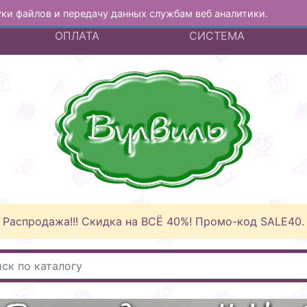
куки файлов и передачу данных службам веб аналитики.
А
ДОСТАВКА И
БОНУСНАЯ
ОПЛАТА
СИСТЕМА
Распродажа!!! Скидка на ВСЁ 40%! Промо-код SALE40.