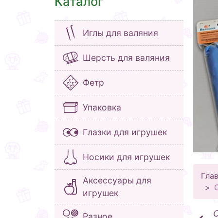
Каталог
Иглы для валяния
Шерсть для валяния
Фетр
Упаковка
Глазки для игрушек
Носики для игрушек
Гла
Аксессуары для
игрушек
Разное