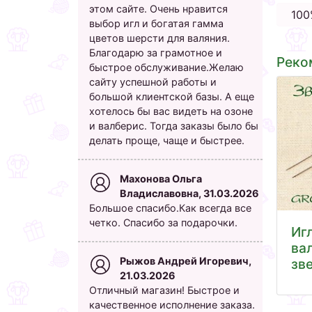
этом сайте. Очень нравится
100
выбор игл и богатая гамма
цветов шерсти для валяния.
Благодарю за грамотное и
Реко
быстрое обслуживание.Желаю
сайту успешной работы и
большой клиентской базы. А еще
хотелось бы вас видеть на озоне
и валберис. Тогда заказы было бы
делать проще, чаще и быстрее.
Махонова Ольга
Владиславовна, 31.03.2026
Большое спасибо.Как всегда все
четко. Спасибо за подарочки.
Иг
ва
Рыжов Андрей Игоревич,
зв
21.03.2026
Отличный магазин! Быстрое и
качественное исполнение заказа.