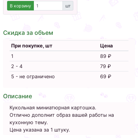
В корзину
шт
Скидка за объем
При покупке, шт
Цена
1
89 ₽
2 - 4
79 ₽
5 - не ограничено
69 ₽
Описание
Кукольная миниатюрная картошка.
Отлично дополнит образ вашей работы на
кухонную тему.
Цена указана за 1 штуку.