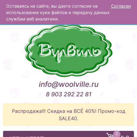
Оставаясь на сайте, вы даете согласие на
Согласен
Вулвиль
использование куки файлов и передачу данных
службам веб аналитики.
info@woolville.ru
8 903 292 22 81
Распродажа!!! Скидка на ВСЁ 40%! Промо-код
SALE40.
0