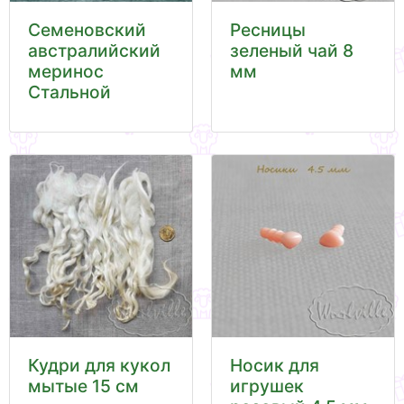
Семеновский
Ресницы
австралийский
зеленый чай 8
меринос
мм
Стальной
Кудри для кукол
Носик для
мытые 15 см
игрушек