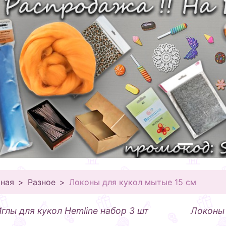
вная
Разное
Локоны для кукол мытые 15 см
глы для кукол Hemline набор 3 шт
Локоны 