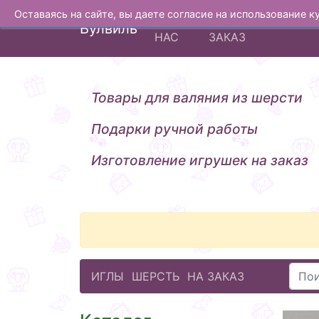
Оставаясь на сайте, вы даете согласие на использование 
О
ИЗГОТОВЛЕНИЕ Н
Вулвиль
НАС
ЗАКАЗ
Товары для валяния из шерсти
Подарки ручной работы
Изготовление игрушек на заказ
ИГЛЫ
ШЕРСТЬ
НА ЗАКАЗ