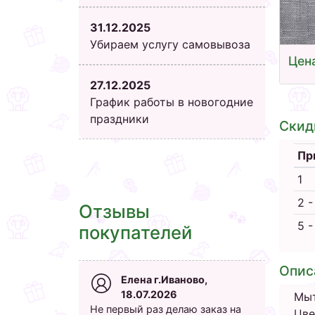
31.12.2025
Убираем услугу самовывоза
Цена
27.12.2025
График работы в новогодние
праздники
Скид
Пр
1
2 -
Отзывы
5 -
покупателей
Опис
Елена г.Иваново,
18.07.2026
Мыт
Не первый раз делаю заказ на
Цве