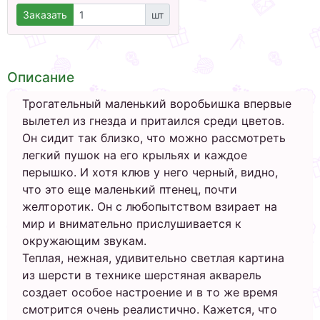
Заказать
шт
Описание
Трогательный маленький воробьишка впервые
вылетел из гнезда и притаился среди цветов.
Он сидит так близко, что можно рассмотреть
легкий пушок на его крыльях и каждое
перышко. И хотя клюв у него черный, видно,
что это еще маленький птенец, почти
желторотик. Он с любопытством взирает на
мир и внимательно прислушивается к
окружающим звукам.
Теплая, нежная, удивительно светлая картина
из шерсти в технике шерстяная акварель
создает особое настроение и в то же время
смотрится очень реалистично. Кажется, что