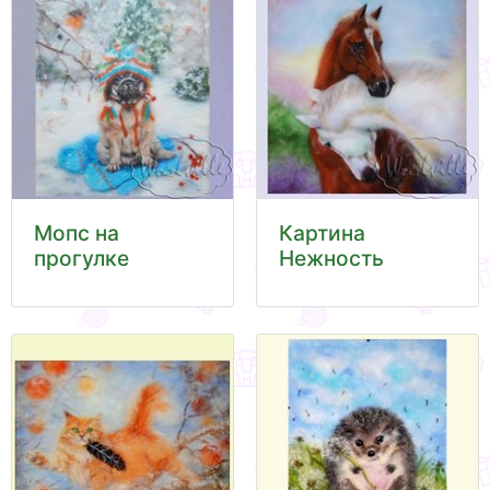
Мопс на
Картина
прогулке
Нежность