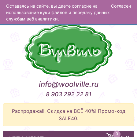
Оставаясь на сайте, вы даете согласие на
Согласен
Вулвиль
использование куки файлов и передачу данных
службам веб аналитики.
info@woolville.ru
8 903 292 22 81
Распродажа!!! Скидка на ВСЁ 40%! Промо-код
SALE40.
0