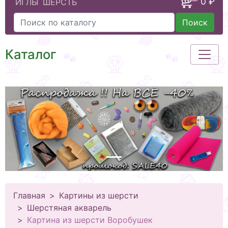
0 ₽
ИГЛЫ
ШЕРСТЬ
Поиск
Каталог
Главная
Картины из шерсти
Шерстяная акварель
Картина из шерсти Воробушек