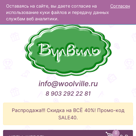
Оставаясь на сайте, вы даете согласие на
Согласен
Вулвиль
использование куки файлов и передачу данных
службам веб аналитики.
info@woolville.ru
8 903 292 22 81
Распродажа!!! Скидка на ВСЁ 40%! Промо-код
SALE40.
0