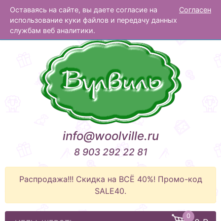
Оставаясь на сайте, вы даете согласие на
Согласен
Вулвиль
использование куки файлов и передачу данных
службам веб аналитики.
info@woolville.ru
8 903 292 22 81
Распродажа!!! Скидка на ВСЁ 40%! Промо-код
SALE40.
0