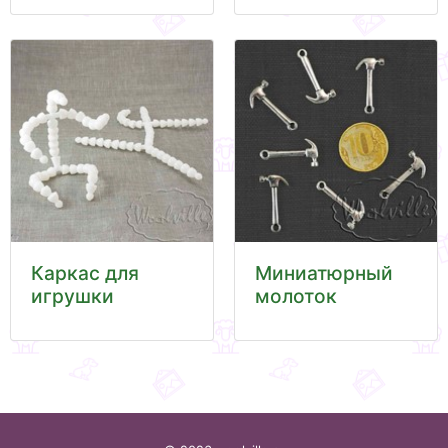
Каркас для
Миниатюрный
игрушки
молоток