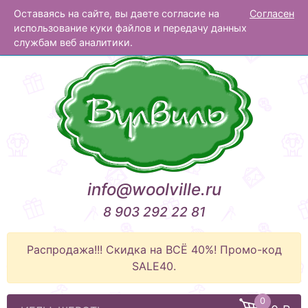
Оставаясь на сайте, вы даете согласие на
Согласен
Вулвиль
использование куки файлов и передачу данных
службам веб аналитики.
info@woolville.ru
8 903 292 22 81
Распродажа!!! Скидка на ВСЁ 40%! Промо-код
SALE40.
0