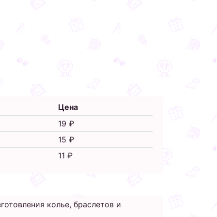
Цена
19 ₽
15 ₽
11 ₽
готовления колье, браслетов и