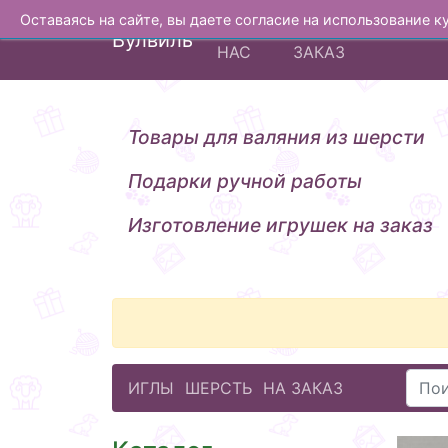
Оставаясь на сайте, вы даете согласие на использование 
О
ИЗГОТОВЛЕНИЕ Н
Вулвиль
НАС
ЗАКАЗ
Товары для валяния из шерсти
Подарки ручной работы
Изготовление игрушек на заказ
ИГЛЫ
ШЕРСТЬ
НА ЗАКАЗ