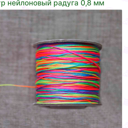
р нейлоновый радуга 0,8 мм