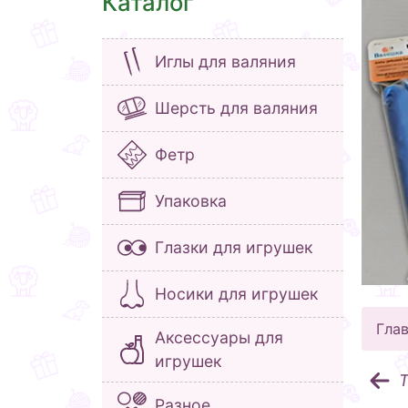
Каталог
Иглы для валяния
Шерсть для валяния
Фетр
Упаковка
Глазки для игрушек
Носики для игрушек
Гла
Аксессуары для
игрушек
Т
Разное