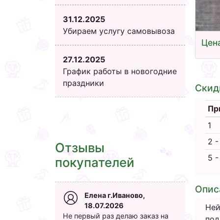
31.12.2025
Убираем услугу самовывоза
Цена
27.12.2025
График работы в новогодние
праздники
Скид
Пр
1
2 -
Отзывы
5 -
покупателей
Опис
Елена г.Иваново,
18.07.2026
Ней
Не первый раз делаю заказ на
под