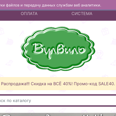
куки файлов и передачу данных службам веб аналитики.
А
ДОСТАВКА И
БОНУСНАЯ
ОПЛАТА
СИСТЕМА
Распродажа!!! Скидка на ВСЁ 40%! Промо-код SALE40.