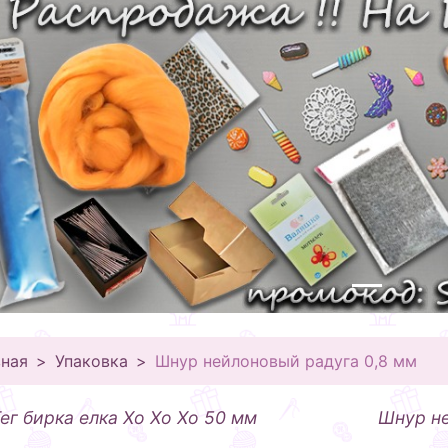
вная
Упаковка
Шнур нейлоновый радуга 0,8 мм
ег бирка елка Хо Хо Хо 50 мм
Шнур не