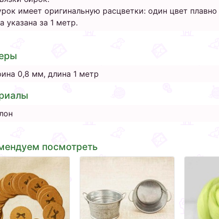
рок имеет оригинальную расцветки: один цвет плавно 
а указана за 1 метр.
еры
ина 0,8 мм, длина 1 метр
риалы
лон
мендуем посмотреть