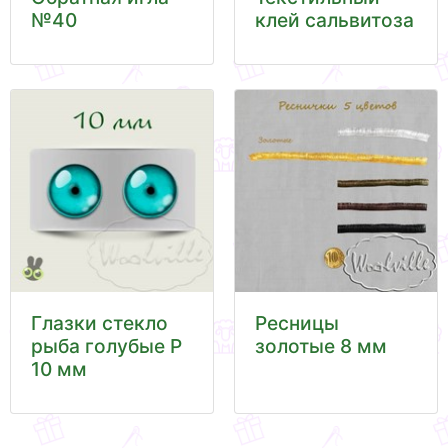
№40
клей сальвитоза
Глазки стекло
Ресницы
рыба голубые Р
золотые 8 мм
10 мм