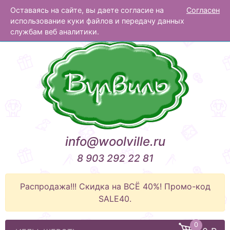
Оставаясь на сайте, вы даете согласие на
Согласен
Вулвиль
использование куки файлов и передачу данных
службам веб аналитики.
info@woolville.ru
8 903 292 22 81
Распродажа!!! Скидка на ВСЁ 40%! Промо-код
SALE40.
0