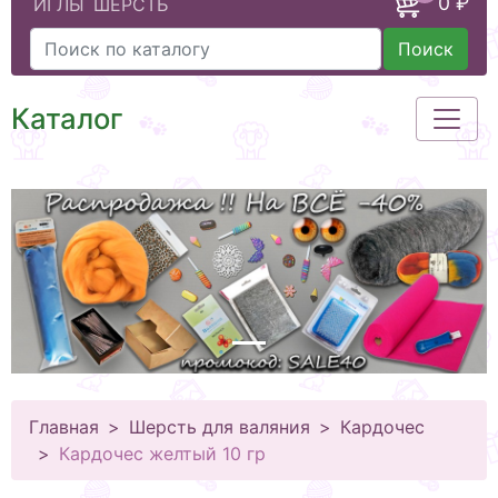
0 ₽
ИГЛЫ
ШЕРСТЬ
Поиск
Каталог
Главная
Шерсть для валяния
Кардочес
Кардочес желтый 10 гр