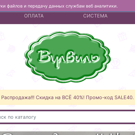
куки файлов и передачу данных службам веб аналитики.
А
ДОСТАВКА И
БОНУСНАЯ
ОПЛАТА
СИСТЕМА
Распродажа!!! Скидка на ВСЁ 40%! Промо-код SALE40.