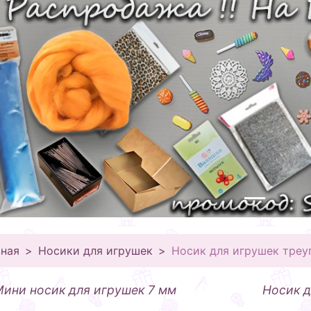
вная
Носики для игрушек
Носик для игрушек треу
ини носик для игрушек 7 мм
Носик д