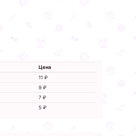
Цена
11 ₽
9 ₽
7 ₽
5 ₽