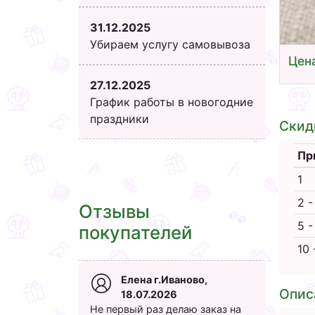
31.12.2025
Убираем услугу самовывоза
Цена
27.12.2025
График работы в новогодние
праздники
Скид
Пр
1
2 -
Отзывы
5 -
покупателей
10 
Елена г.Иваново,
Опис
18.07.2026
Не первый раз делаю заказ на