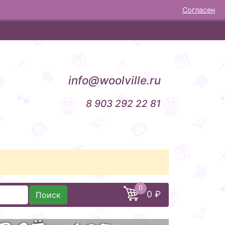
Согласен
НОВОСТИ
ОТЗЫВЫ
КОНТАКТЫ
info@woolville.ru
8 903 292 22 81
0
0 ₽
Поиск