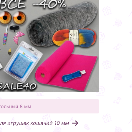
гольный 8 мм
ля игрушек кошачий 10 мм