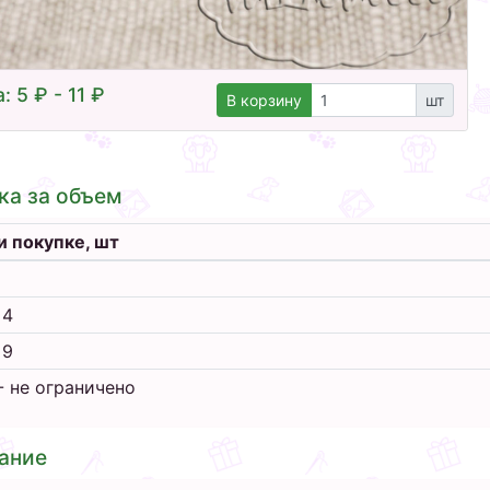
: 5 ₽ - 11 ₽
В корзину
шт
ка за объем
и покупке, шт
 4
 9
- не ограничено
ание