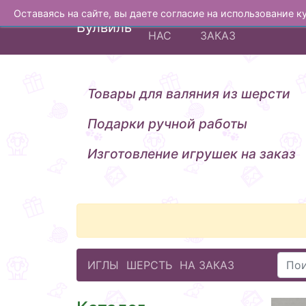
Оставаясь на сайте, вы даете согласие на использование 
О
ИЗГОТОВЛЕНИЕ Н
Вулвиль
НАС
ЗАКАЗ
Товары для валяния из шерсти
Подарки ручной работы
Изготовление игрушек на заказ
ИГЛЫ
ШЕРСТЬ
НА ЗАКАЗ