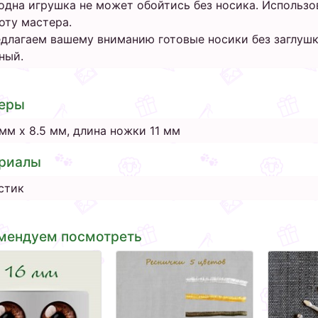
одна игрушка не может обойтись без носика. Использо
оту мастера.
длагаем вашему вниманию готовые носики без заглушки
ный.
еры
 мм х 8.5 мм, длина ножки 11 мм
риалы
стик
мендуем посмотреть