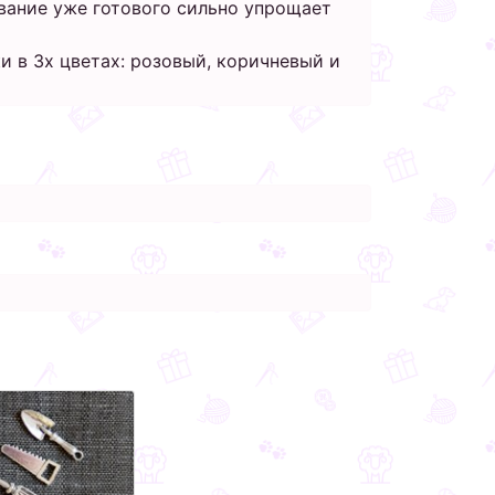
вание уже готового сильно упрощает
 в 3х цветах: розовый, коричневый и