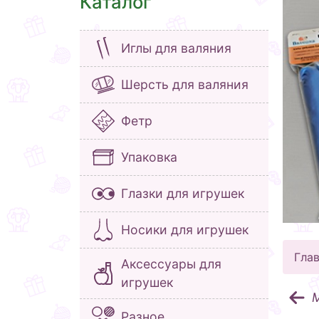
Каталог
Иглы для валяния
Шерсть для валяния
Фетр
Упаковка
Глазки для игрушек
Носики для игрушек
Гла
Аксессуары для
игрушек
М
Разное