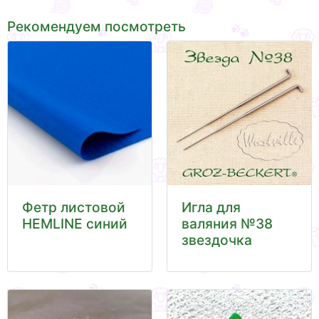
Рекомендуем посмотреть
Фетр листовой
Игла для
HEMLINE синий
валяния №38
звездочка