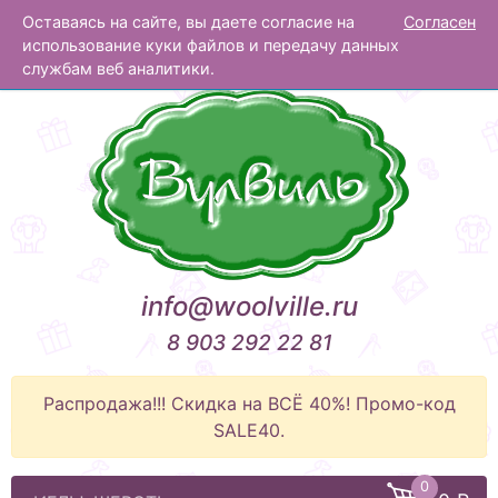
Оставаясь на сайте, вы даете согласие на
Согласен
Вулвиль
использование куки файлов и передачу данных
службам веб аналитики.
info@woolville.ru
8 903 292 22 81
Распродажа!!! Скидка на ВСЁ 40%! Промо-код
SALE40.
0