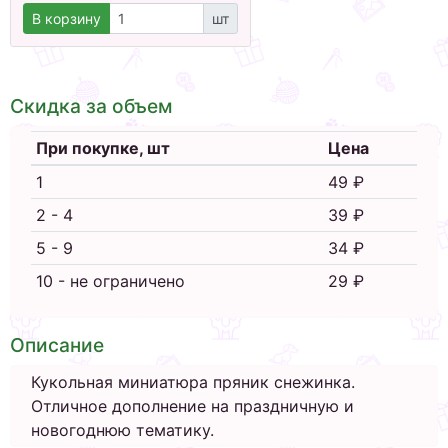
В корзину
шт
Скидка за объем
При покупке, шт
Цена
1
49 ₽
2 - 4
39 ₽
5 - 9
34 ₽
10 - не ограничено
29 ₽
Описание
Кукольная миниатюра пряник снежинка.
Отличное дополнение на праздничную и
новогоднюю тематику.