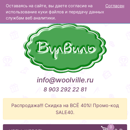
Оставаясь на сайте, вы даете согласие на
Согласен
Вулвиль
использование куки файлов и передачу данных
службам веб аналитики.
info@woolville.ru
8 903 292 22 81
Распродажа!!! Скидка на ВСЁ 40%! Промо-код
SALE40.
0