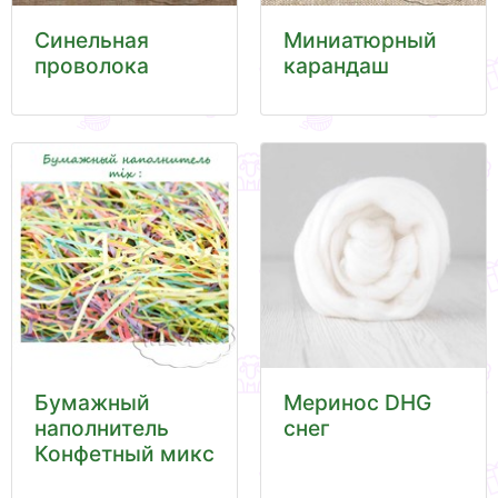
Синельная
Миниатюрный
проволока
карандаш
Бумажный
Меринос DHG
наполнитель
снег
Конфетный микс