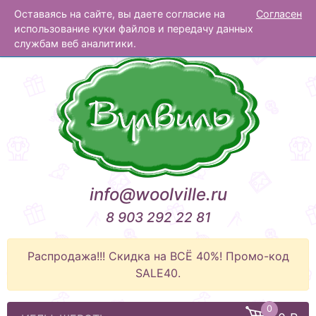
Оставаясь на сайте, вы даете согласие на
Согласен
Вулвиль
использование куки файлов и передачу данных
службам веб аналитики.
info@woolville.ru
8 903 292 22 81
Распродажа!!! Скидка на ВСЁ 40%! Промо-код
SALE40.
0