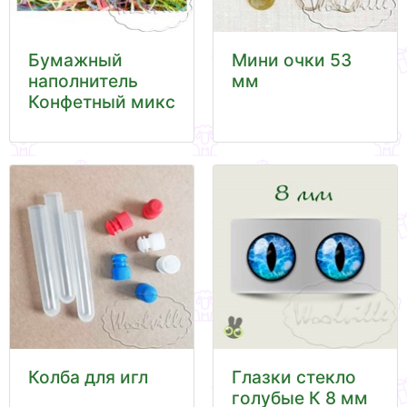
Бумажный
Мини очки 53
наполнитель
мм
Конфетный микс
Колба для игл
Глазки стекло
голубые К 8 мм