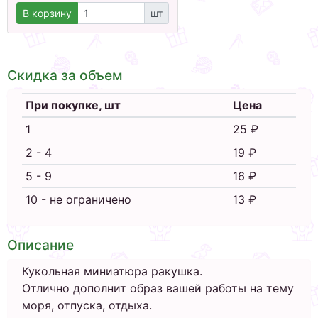
В корзину
шт
Скидка за объем
При покупке, шт
Цена
1
25 ₽
2 - 4
19 ₽
5 - 9
16 ₽
10 - не ограничено
13 ₽
Описание
Кукольная миниатюра ракушка.
Отлично дополнит образ вашей работы на тему
моря, отпуска, отдыха.