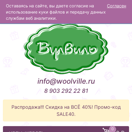
Оставаясь на сайте, вы даете согласие на
Согласен
Вулвиль
использование куки файлов и передачу данных
службам веб аналитики.
info@woolville.ru
8 903 292 22 81
Распродажа!!! Скидка на ВСЁ 40%! Промо-код
SALE40.
0