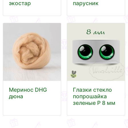
экостар
парусник
Меринос DHG
Глазки стекло
дюна
попрошайка
зеленые Р 8 мм