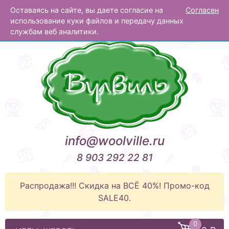
Оставаясь на сайте, вы даете согласие на
Согласен
Вулвиль
использование куки файлов и передачу данных
службам веб аналитики.
info@woolville.ru
8 903 292 22 81
Распродажа!!! Скидка на ВСЁ 40%! Промо-код
SALE40.
0