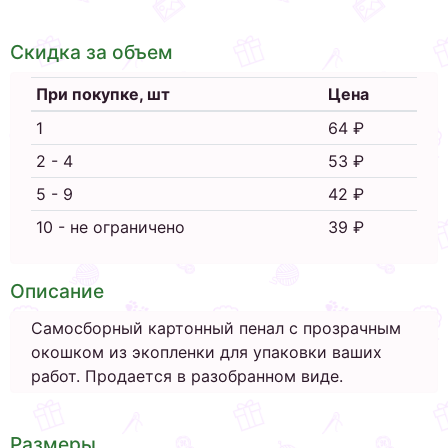
Скидка за объем
При покупке, шт
Цена
1
64 ₽
2 - 4
53 ₽
5 - 9
42 ₽
10 - не ограничено
39 ₽
Описание
Самосборный картонный пенал с прозрачным
окошком из экопленки для упаковки ваших
работ. Продается в разобранном виде.
Размеры