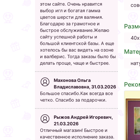
этом сайте. Очень нравится
сов
выбор игл и богатая гамма
цветов шерсти для валяния.
Благодарю за грамотное и
Разм
быстрое обслуживание.Желаю
сайту успешной работы и
40х
большой клиентской базы. А еще
хотелось бы вас видеть на озоне
Мате
и валберис. Тогда заказы было бы
нат
делать проще, чаще и быстрее.
Махонова Ольга
Реко
Владиславовна, 31.03.2026
Большое спасибо.Как всегда все
четко. Спасибо за подарочки.
Рыжов Андрей Игоревич,
21.03.2026
Отличный магазин! Быстрое и
качественное исполнение заказа.