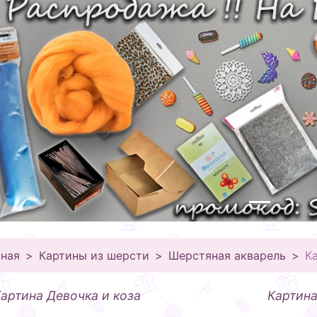
вная
Картины из шерсти
Шерстяная акварель
К
артина Девочка и коза
Картина