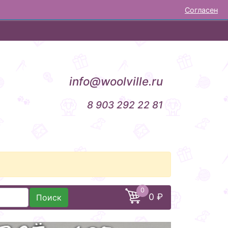
Согласен
НОВОСТИ
ОТЗЫВЫ
КОНТАКТЫ
info@woolville.ru
8 903 292 22 81
0
0 ₽
Поиск