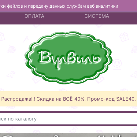
куки файлов и передачу данных службам веб аналитики.
А
ДОСТАВКА И
БОНУСНАЯ
ОПЛАТА
СИСТЕМА
Распродажа!!! Скидка на ВСЁ 40%! Промо-код SALE40.