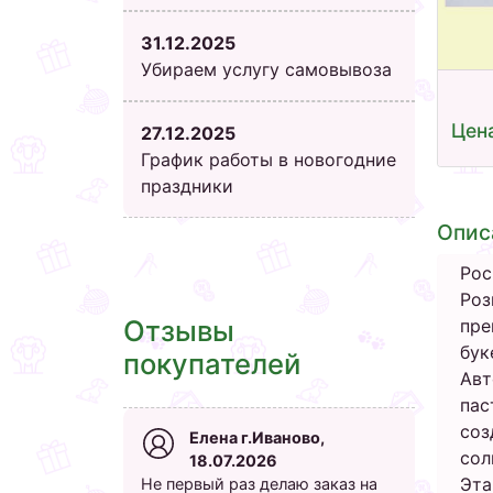
31.12.2025
Убираем услугу самовывоза
Цена
27.12.2025
График работы в новогодние
праздники
Опис
Рос
Роз
Отзывы
пре
бук
покупателей
Авт
пас
соз
Елена г.Иваново,
сол
18.07.2026
Эта
Не первый раз делаю заказ на