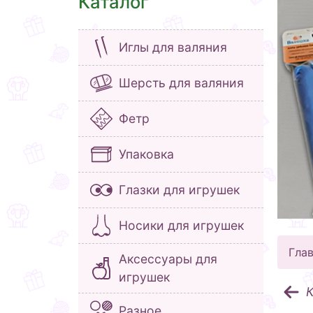
Каталог
Иглы для валяния
Шерсть для валяния
Фетр
Упаковка
Глазки для игрушек
Носики для игрушек
Гла
Аксессуары для
игрушек
К
Разное