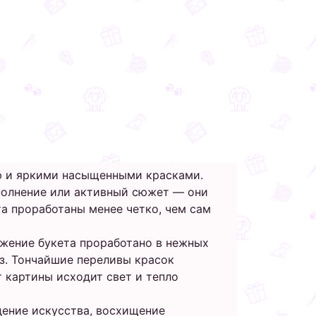
ю и яркими насыщенными красками.
полнение или активный сюжет — они
а проработаны менее четко, чем сам
ужение букета проработано в нежных
з. Тончайшие переливы красок
 картины исходит свет и тепло
ение искусства, восхищение