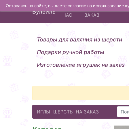
Оставаясь на сайте, вы даете согласие на использование 
О
ИЗГОТОВЛЕНИЕ Н
Вулвиль
НАС
ЗАКАЗ
Товары для валяния из шерсти
Подарки ручной работы
Изготовление игрушек на заказ
ИГЛЫ
ШЕРСТЬ
НА ЗАКАЗ