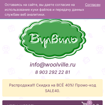
Оставаясь на сайте, вы даете согласие на
Согласен
Вулвиль
использование куки файлов и передачу данных
службам веб аналитики.
info@woolville.ru
8 903 292 22 81
Распродажа!!! Скидка на ВСЁ 40%! Промо-код
SALE40.
0