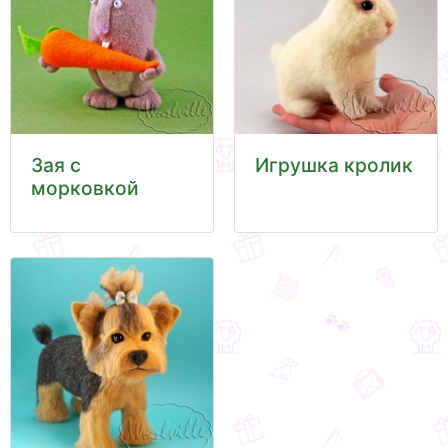
Зая с
Игрушка кролик
морковкой