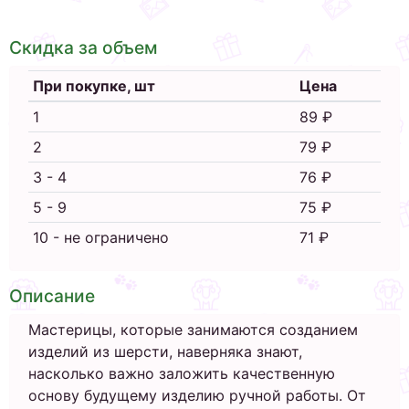
Скидка за объем
При покупке, шт
Цена
1
89 ₽
2
79 ₽
3 - 4
76 ₽
5 - 9
75 ₽
10 - не ограничено
71 ₽
Описание
Мастерицы, которые занимаются созданием
изделий из шерсти, наверняка знают,
насколько важно заложить качественную
основу будущему изделию ручной работы. От