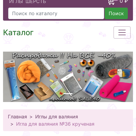
0 ₽
ИГЛЫ
ШЕРСТЬ
Поиск
Каталог
Главная
Иглы для валяния
Игла для валяния №36 крученая