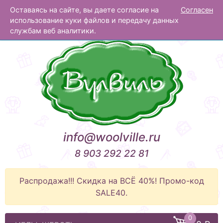
Оставаясь на сайте, вы даете согласие на
Согласен
Вулвиль
использование куки файлов и передачу данных
службам веб аналитики.
info@woolville.ru
8 903 292 22 81
Распродажа!!! Скидка на ВСЁ 40%! Промо-код
SALE40.
0