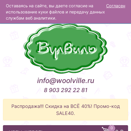
Оставаясь на сайте, вы даете согласие на
Согласен
Вулвиль
использование куки файлов и передачу данных
службам веб аналитики.
info@woolville.ru
8 903 292 22 81
Распродажа!!! Скидка на ВСЁ 40%! Промо-код
SALE40.
0