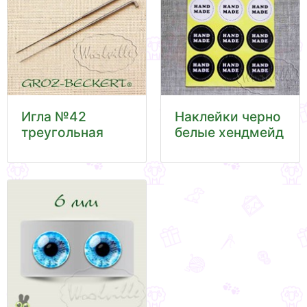
Игла №42
Наклейки черно
треугольная
белые хендмейд