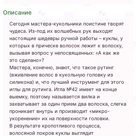
Описание
Сегодня мастера-кукольники поистине творят
чудеса. Из-под их волшебных рук выходят
настоящие шедевры ручной работы – куклы, у
которых в прическе волосок лежит к волоску,
вызывая вопрос у непосвященных: «А как же
это сделано»?
Мастера, конечно, знают, что такое рутинг
(вживление волос в кукольную головку из
силикона) и, что лучший инструмент для этого
иглы для рутинга. Игла №42 имеет на конце
выемку, поэтому называется вилка и
захватывает за один прием два волоска, слегка
проникает внутрь и производит «микро-
укоренение» их на поверхности головки.
В результате кропотливого процесса,
волосяной покров куклы выглядит