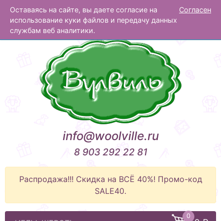
Оставаясь на сайте, вы даете согласие на
Согласен
Вулвиль
использование куки файлов и передачу данных
службам веб аналитики.
info@woolville.ru
8 903 292 22 81
Распродажа!!! Скидка на ВСЁ 40%! Промо-код
SALE40.
0