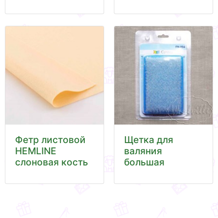
Фетр листовой
Щетка для
HEMLINE
валяния
слоновая кость
большая