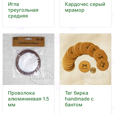
Игла
Кардочес серый
треугольная
мрамор
средняя
Проволока
Тег бирка
алюминиевая 1.5
handmade с
мм
бантом