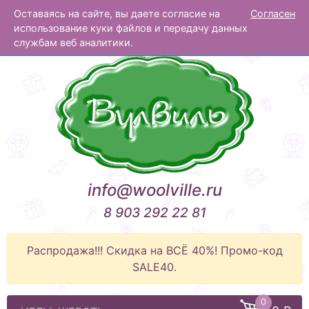
Оставаясь на сайте, вы даете согласие на
Согласен
Вулвиль
использование куки файлов и передачу данных
службам веб аналитики.
info@woolville.ru
8 903 292 22 81
Распродажа!!! Скидка на ВСЁ 40%! Промо-код
SALE40.
0