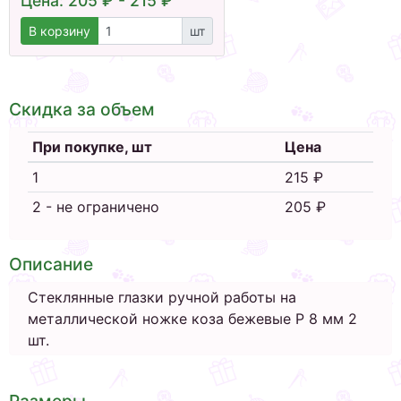
Цена: 205 ₽ - 215 ₽
В корзину
шт
Скидка за объем
При покупке, шт
Цена
1
215 ₽
2 - не ограничено
205 ₽
Описание
Стеклянные глазки ручной работы на
металлической ножке коза бежевые Р 8 мм 2
шт.
Размеры