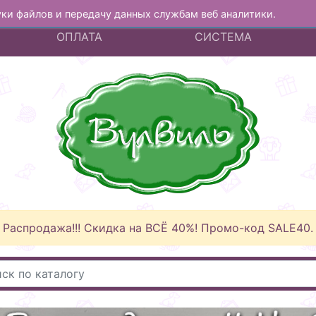
куки файлов и передачу данных службам веб аналитики.
А
ДОСТАВКА И
БОНУСНАЯ
ОПЛАТА
СИСТЕМА
Распродажа!!! Скидка на ВСЁ 40%! Промо-код SALE40.