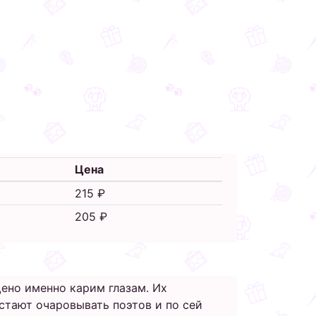
Цена
215 ₽
205 ₽
ено именно карим глазам. Их
естают очаровывать поэтов и по сей