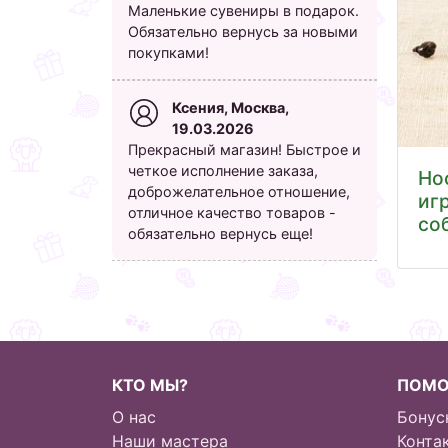
Маленькие сувениры в подарок.
Обязательно вернусь за новыми
покупками!
Ксения, Москва,
19.03.2026
Прекрасный магазин! Быстрое и
четкое исполнение заказа,
Но
доброжелательное отношение,
иг
отличное качество товаров -
со
обязательно вернусь еще!
КТО МЫ?
ПОМ
О нас
Бонус
Наши мастера
Конта