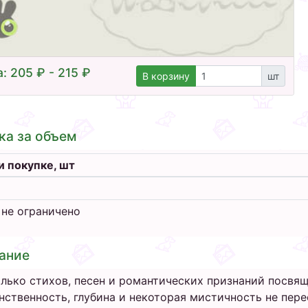
: 205 ₽ - 215 ₽
В корзину
шт
ка за объем
и покупке, шт
 не ограничено
ание
лько стихов, песен и романтических признаний посвящ
нственность, глубина и некоторая мистичность не пер