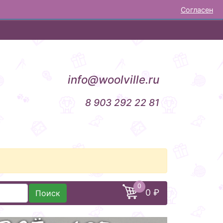
Согласен
НОВОСТИ
ОТЗЫВЫ
КОНТАКТЫ
info@woolville.ru
8 903 292 22 81
0
0 ₽
Поиск