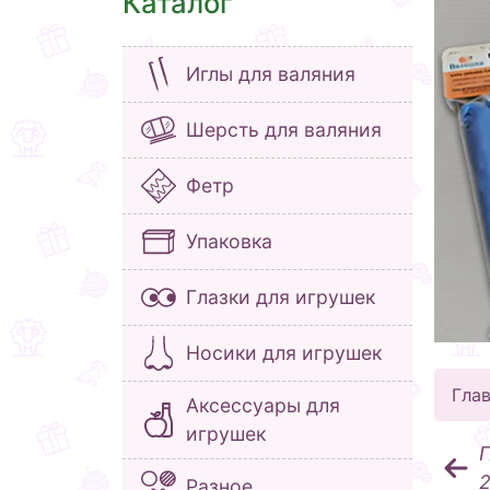
Каталог
Иглы для валяния
Шерсть для валяния
Фетр
Упаковка
Глазки для игрушек
Носики для игрушек
Гла
Аксессуары для
игрушек
Г
2
Разное