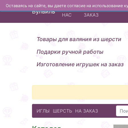
Оставаясь на сайте, вы даете согласие на использование 
О
ИЗГОТОВЛЕНИЕ Н
Вулвиль
НАС
ЗАКАЗ
Товары для валяния из шерсти
Подарки ручной работы
Изготовление игрушек на заказ
ИГЛЫ
ШЕРСТЬ
НА ЗАКАЗ