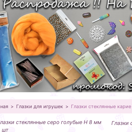
вная
Глазки для игрушек
Глазки стеклянные карие
лазки стеклянные серо голубые Н 8 мм
Глазки 
 шт