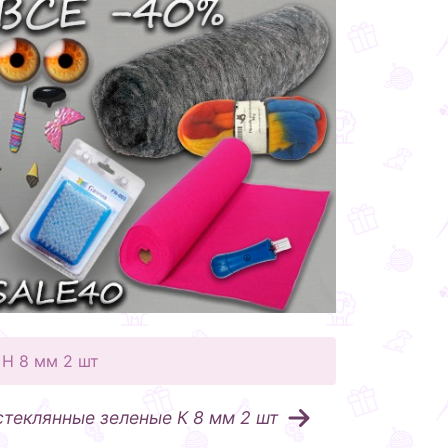
 Н 8 мм 2 шт
стеклянные зеленые К 8 мм 2 шт