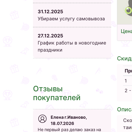
31.12.2025
Убираем услугу самовывоза
Цена
27.12.2025
График работы в новогодние
праздники
Скид
Пр
1
Отзывы
2 -
покупателей
Опис
Елена г.Иваново,
Ско
18.07.2026
таи
Не первый раз делаю заказ на