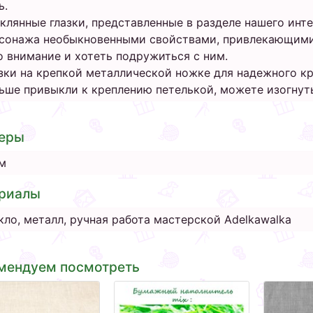
ь.
клянные глазки, представленные в разделе нашего инте
сонажа необыкновенными свойствами, привлекающими
о внимание и хотеть подружиться с ним.
зки на крепкой металлической ножке для надежного кр
ьше привыкли к креплению петелькой, можете изогнут
еры
м
риалы
кло, металл, ручная работа мастерской Adelkawalka
мендуем посмотреть