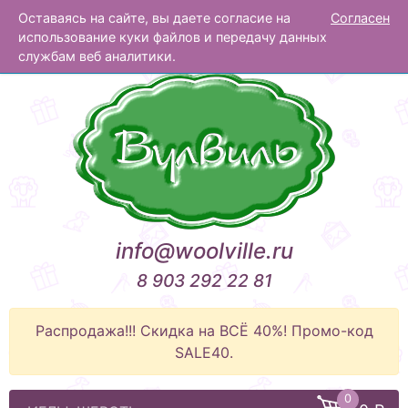
Оставаясь на сайте, вы даете согласие на
Согласен
Вулвиль
использование куки файлов и передачу данных
службам веб аналитики.
info@woolville.ru
8 903 292 22 81
Распродажа!!! Скидка на ВСЁ 40%! Промо-код
SALE40.
0