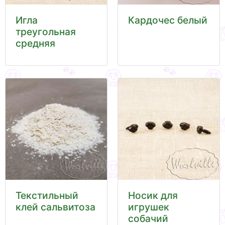
Игла
Кардочес белый
треугольная
средняя
Текстильный
Носик для
клей сальвитоза
игрушек
собачий