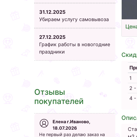
31.12.2025
Убираем услугу самовывоза
Цена
27.12.2025
График работы в новогодние
праздники
Скид
Пр
1
2 -
Отзывы
4 -
покупателей
Опис
Елена г.Иваново,
18.07.2026
Ста
Не первый раз делаю заказ на
м2 