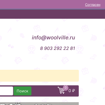
Согласен
НОВОСТИ
ОТЗЫВЫ
КОНТАКТЫ
info@woolville.ru
8 903 292 22 81
0
0 ₽
Поиск