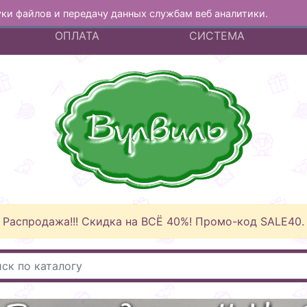
куки файлов и передачу данных службам веб аналитики.
А
ДОСТАВКА И
БОНУСНАЯ
ОПЛАТА
СИСТЕМА
Распродажа!!! Скидка на ВСЁ 40%! Промо-код SALE40.