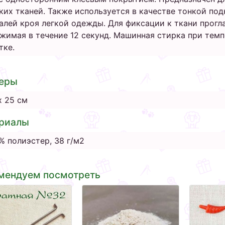
ких тканей. Также используется в качестве тонкой по
алей кроя легкой одежды. Для фиксации к ткани прогладь
жимая в течение 12 секунд. Машинная стирка при темп
тке.
еры
х 25 см
риалы
% полиэстер, 38 г/м2
мендуем посмотреть