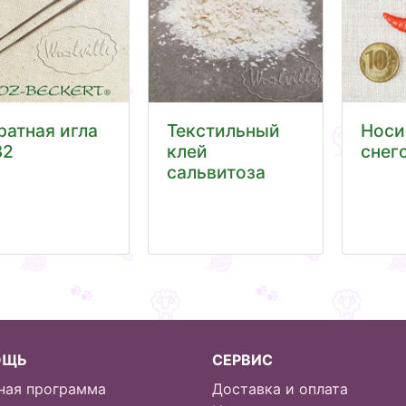
ратная игла
Текстильный
Носи
2
клей
снег
сальвитоза
ОЩЬ
СЕРВИС
ная программа
Доставка и оплата