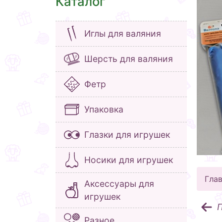
Каталог
Иглы для валяния
Шерсть для валяния
Фетр
Упаковка
Глазки для игрушек
Носики для игрушек
Гла
Аксессуары для
игрушек
П
Разное