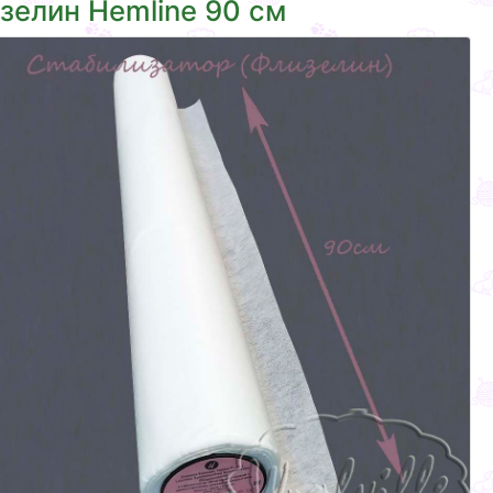
зелин Hemline 90 см