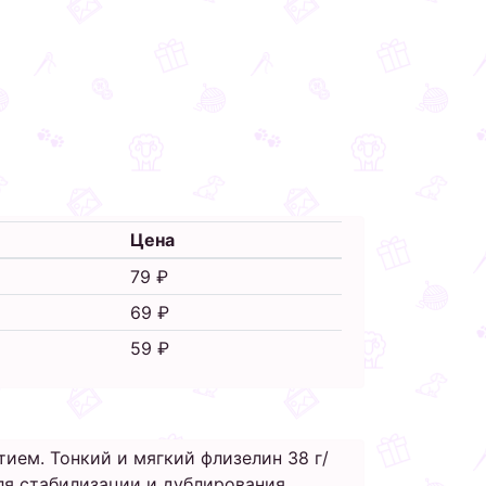
Цена
79 ₽
69 ₽
59 ₽
ием. Тонкий и мягкий флизелин 38 г/
ля стабилизации и дублирования