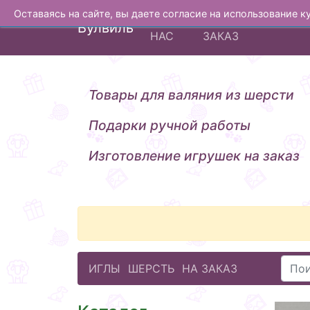
Оставаясь на сайте, вы даете согласие на использование 
О
ИЗГОТОВЛЕНИЕ Н
Вулвиль
НАС
ЗАКАЗ
Товары для валяния из шерсти
Подарки ручной работы
Изготовление игрушек на заказ
ИГЛЫ
ШЕРСТЬ
НА ЗАКАЗ