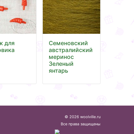
к для
Семеновский
овика
австралийский
меринос
Зеленый
янтарь
© 2026 woolville.ru
Все права защищены