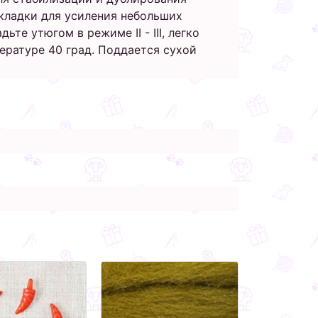
дкладки для усиления небольших
те утюгом в режиме II - III, легко
ературе 40 град. Поддается сухой