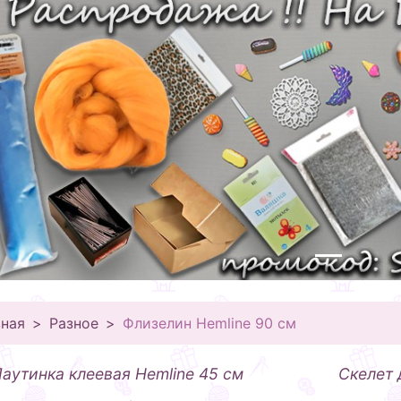
вная
Разное
Флизелин Hemline 90 см
аутинка клеевая Hemline 45 см
Скелет 