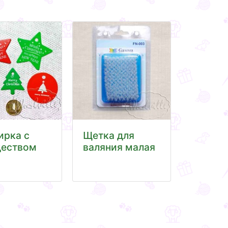
ирка с
Щетка для
еством
валяния малая