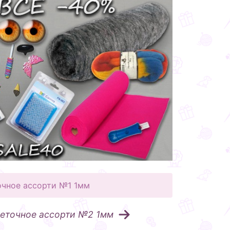
очное ассорти №1 1мм
еточное ассорти №2 1мм