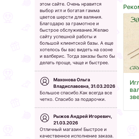
этом сайте. Очень нравится
Реко
выбор игл и богатая гамма
цветов шерсти для валяния.
Благодарю за грамотное и
быстрое обслуживание.Желаю
сайту успешной работы и
большой клиентской базы. А еще
хотелось бы вас видеть на озоне
и валберис. Тогда заказы было бы
делать проще, чаще и быстрее.
Махонова Ольга
Иг
Владиславовна, 31.03.2026
ва
Большое спасибо.Как всегда все
зв
четко. Спасибо за подарочки.
Рыжов Андрей Игоревич,
21.03.2026
Отличный магазин! Быстрое и
качественное исполнение заказа.