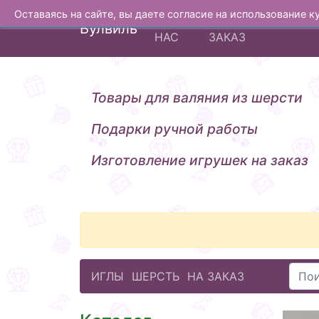
Оставаясь на сайте, вы даете согласие на использование 
О
ИЗГОТОВЛЕНИЕ Н
Вулвиль
НАС
ЗАКАЗ
Товары для валяния из шерсти
Подарки ручной работы
Изготовление игрушек на заказ
ИГЛЫ
ШЕРСТЬ
НА ЗАКАЗ