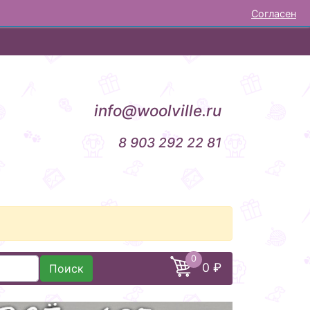
Согласен
НОВОСТИ
ОТЗЫВЫ
КОНТАКТЫ
info@woolville.ru
8 903 292 22 81
0
0 ₽
Поиск