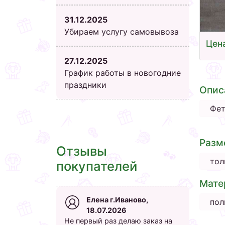
31.12.2025
Убираем услугу самовывоза
Цена
27.12.2025
График работы в новогодние
праздники
Опис
Фет
Разм
Отзывы
тол
покупателей
Мате
Елена г.Иваново,
пол
18.07.2026
Не первый раз делаю заказ на