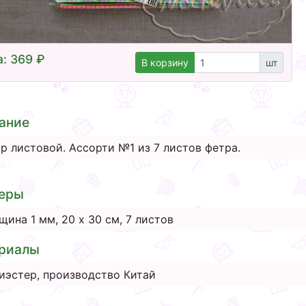
: 369 ₽
В корзину
шт
ание
р листовой. Ассорти №1 из 7 листов фетра.
еры
щина 1 мм, 20 х 30 см, 7 листов
риалы
иэстер, производство Китай