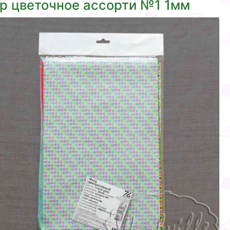
р цветочное ассорти №1 1мм