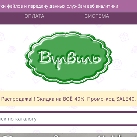
куки файлов и передачу данных службам веб аналитики.
А
ДОСТАВКА И
БОНУСНАЯ
ОПЛАТА
СИСТЕМА
Распродажа!!! Скидка на ВСЁ 40%! Промо-код SALE40.