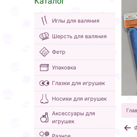
Каталог
Иглы для валяния
Шерсть для валяния
Фетр
Упаковка
Глазки для игрушек
Носики для игрушек
Гла
Аксессуары для
игрушек
Ф
Разное