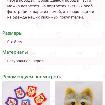
черта породы!). Собак данной породы часто
можно встретить на портретах знатных особ,
фотографиях царских семей, а теперь еще - и
на одежде наших любимых покупателей.
Размеры
9 х 8 см
Материалы
натуральная шерсть
Рекомендуем посмотреть