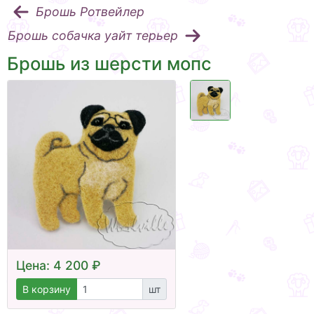
Брошь Ротвейлер
Брошь собачка уайт терьер
Брошь из шерсти мопс
Цена: 4 200 ₽
В корзину
шт