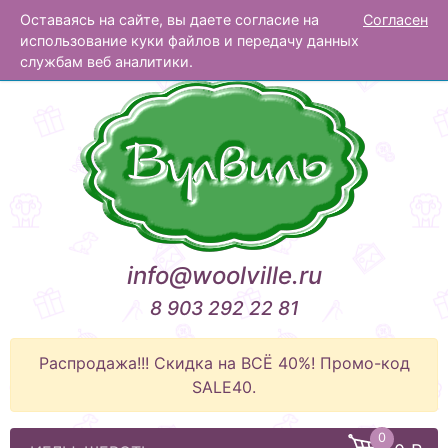
Оставаясь на сайте, вы даете согласие на
Согласен
Вулвиль
использование куки файлов и передачу данных
службам веб аналитики.
info@woolville.ru
8 903 292 22 81
Распродажа!!! Скидка на ВСЁ 40%! Промо-код
SALE40.
0