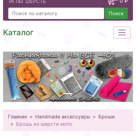
0 ₽
ИГЛЫ
ШЕРСТЬ
Поиск
Каталог
Главная
Handmade аксессуары
Броши
Брошь из шерсти мопс