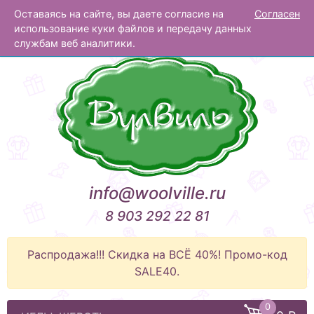
Оставаясь на сайте, вы даете согласие на
Согласен
Вулвиль
использование куки файлов и передачу данных
службам веб аналитики.
info@woolville.ru
8 903 292 22 81
Распродажа!!! Скидка на ВСЁ 40%! Промо-код
SALE40.
0