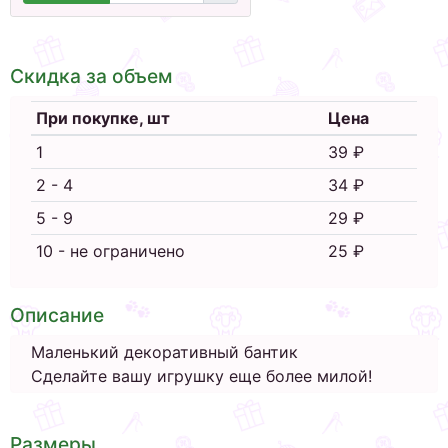
Скидка за объем
При покупке, шт
Цена
1
39 ₽
2 - 4
34 ₽
5 - 9
29 ₽
10 - не ограничено
25 ₽
Описание
Маленький декоративный бантик
Сделайте вашу игрушку еще более милой!
Размеры